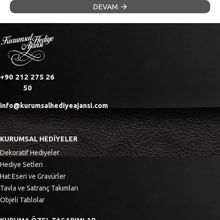
DEVAM
+90 212 275 26
50
info@kurumsalhediyeajansi.com
KURUMSAL HEDIYELER
Dekoratif Hediyeler
Hediye Setleri
Hat Eseri ve Gravürler
Tavla ve Satranç Takımları
Objeli Tablolar