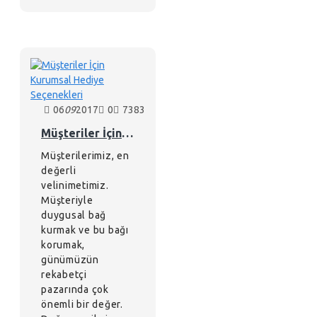
06
09
2017
0
7383
Müşteriler İçin Kurumsal Hediye Seçenekleri
Müşterilerimiz, en
değerli
velinimetimiz.
Müşteriyle
duygusal bağ
kurmak ve bu bağı
korumak,
günümüzün
rekabetçi
pazarında çok
önemli bir değer.