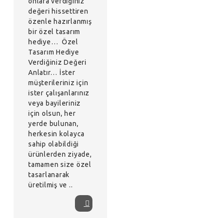
onlara verdiğiniz
değeri hissettiren
özenle hazırlanmış
bir özel tasarım
hediye… Özel
Tasarım Hediye
Verdiğiniz Değeri
Anlatır… İster
müşterileriniz için
ister çalışanlarınız
veya bayileriniz
için olsun, her
yerde bulunan,
herkesin kolayca
sahip olabildiği
ürünlerden ziyade,
tamamen size özel
tasarlanarak
üretilmiş ve ..