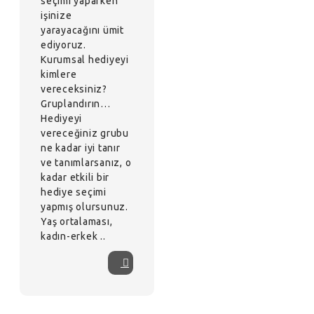
seçimi yaparken
işinize
yarayacağını ümit
ediyoruz.
Kurumsal hediyeyi
kimlere
vereceksiniz?
Gruplandırın…
Hediyeyi
vereceğiniz grubu
ne kadar iyi tanır
ve tanımlarsanız, o
kadar etkili bir
hediye seçimi
yapmış olursunuz.
Yaş ortalaması,
kadın-erkek ..