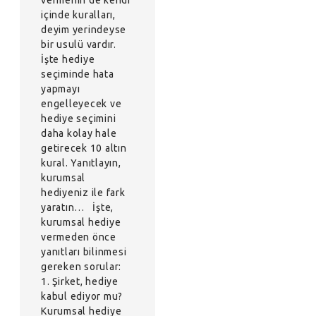
vermenin de kendi
içinde kuralları,
deyim yerindeyse
bir usulü vardır.
İşte hediye
seçiminde hata
yapmayı
engelleyecek ve
hediye seçimini
daha kolay hale
getirecek 10 altın
kural. Yanıtlayın,
kurumsal
hediyeniz ile fark
yaratın… İşte,
kurumsal hediye
vermeden önce
yanıtları bilinmesi
gereken sorular:
1. Şirket, hediye
kabul ediyor mu?
Kurumsal hediye