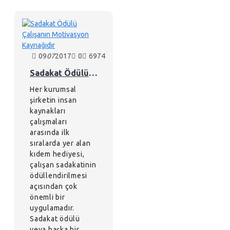
09
07
2017
0
6974
Sadakat Ödülü Çalışanın Motivasyon Kaynağıdır
Her kurumsal
şirketin insan
kaynakları
çalışmaları
arasında ilk
sıralarda yer alan
kıdem hediyesi,
çalışan sadakatinin
ödüllendirilmesi
açısından çok
önemli bir
uygulamadır.
Sadakat ödülü
veya başka bir