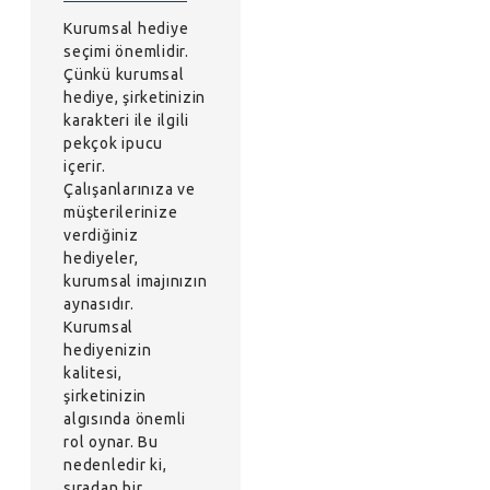
Kurumsal hediye
seçimi önemlidir.
Çünkü kurumsal
hediye, şirketinizin
karakteri ile ilgili
pekçok ipucu
içerir.
Çalışanlarınıza ve
müşterilerinize
verdiğiniz
hediyeler,
kurumsal imajınızın
aynasıdır.
Kurumsal
hediyenizin
kalitesi,
şirketinizin
algısında önemli
rol oynar. Bu
nedenledir ki,
sıradan bir