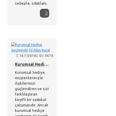
sebeple, odaklanı..
16
11
2016
0
3674
Kurumsal Hediye Seçiminde 10 Altın Kural
Kurumsal hediye,
müşterilerinizle
ilişkilerinizi
güçlendiren ve sizi
farklılaştıran
keyifli bir sadakat
çalışmasıdır. Ancak
kurumsal hediye