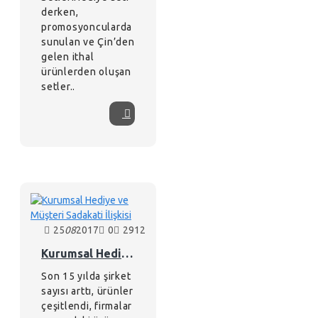
derken,
promosyoncularda
sunulan ve Çin’den
gelen ithal
ürünlerden oluşan
setler..
25
08
2017
0
2912
Kurumsal Hediye ve Müşteri Sadakati İlişkisi
Son 15 yılda şirket
sayısı arttı, ürünler
çeşitlendi, firmalar