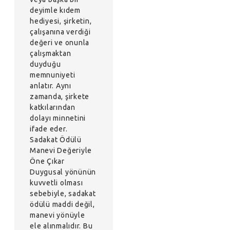
deyimle kıdem
hediyesi, şirketin,
çalışanına verdiği
değeri ve onunla
çalışmaktan
duyduğu
memnuniyeti
anlatır. Aynı
zamanda, şirkete
katkılarından
dolayı minnetini
ifade eder.
Sadakat Ödülü
Manevi Değeriyle
Öne Çıkar
Duygusal yönünün
kuvvetli olması
sebebiyle, sadakat
ödülü maddi değil,
manevi yönüyle
ele alınmalıdır. Bu