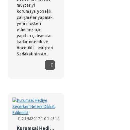
müşteriyi
korumaya yönelik
çalışmalar yapmak,
yeni müşteri
edinmek için
yapılan çalışmalar
kadar önemli ve
öncelikli. Müşteri
Sadakatinin An..
21
08
2017
0
4314
Kurumsal Hediye Seçerken Nelere Dikkat Edilmeli?