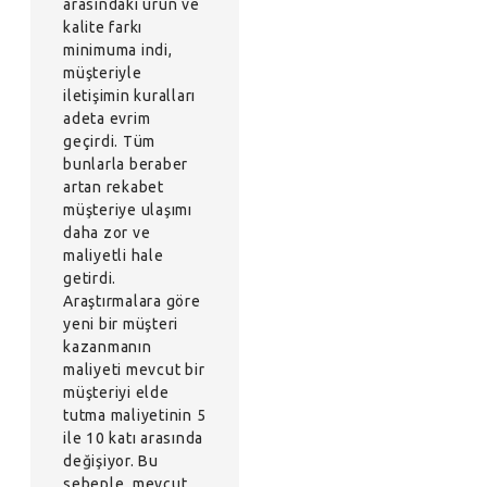
arasındaki ürün ve
kalite farkı
minimuma indi,
müşteriyle
iletişimin kuralları
adeta evrim
geçirdi. Tüm
bunlarla beraber
artan rekabet
müşteriye ulaşımı
daha zor ve
maliyetli hale
getirdi.
Araştırmalara göre
yeni bir müşteri
kazanmanın
maliyeti mevcut bir
müşteriyi elde
tutma maliyetinin 5
ile 10 katı arasında
değişiyor. Bu
sebeple, mevcut