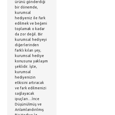
ürünü gönderdiği
bir dönemde,
kurumsal
hediyeniz ile fark
edilmek ve beğeni
toplamak o kadar
da zor değil. Bir
kurumsal hediyeyi
diğerlerinden
farklı kılan şey,
kurumsal hediye
konusuna yaklaşım
şeklidir. İşte,
kurumsal
hediyenizin
etkisini artıracak
ve fark edilmenizi
sağlayacak
ipuçları…İnce
Düşünülmüş ve
Anlamlandırılmış