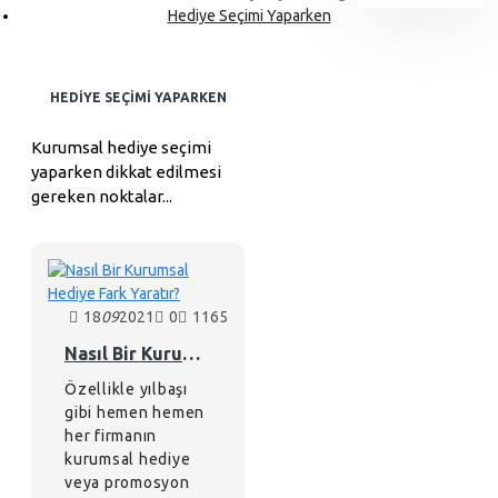
Hediye Seçimi Yaparken
HEDIYE SEÇIMI YAPARKEN
Kurumsal hediye seçimi
yaparken dikkat edilmesi
gereken noktalar...
18
09
2021
0
1165
Nasıl Bir Kurumsal Hediye Fark Yaratır?
Özellikle yılbaşı
gibi hemen hemen
her firmanın
kurumsal hediye
veya promosyon