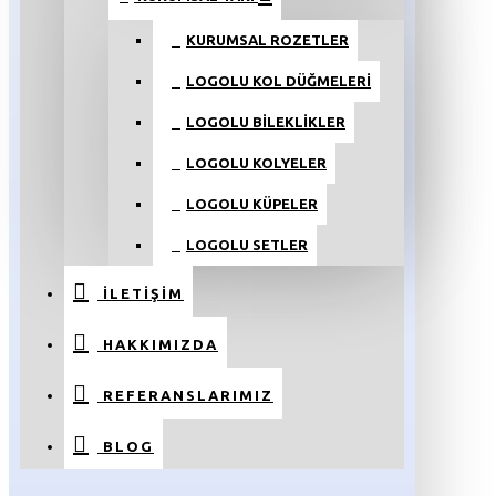
KURUMSAL ROZETLER
LOGOLU KOL DÜĞMELERI
LOGOLU BILEKLIKLER
LOGOLU KOLYELER
LOGOLU KÜPELER
LOGOLU SETLER
İLETIŞIM
HAKKIMIZDA
REFERANSLARIMIZ
BLOG