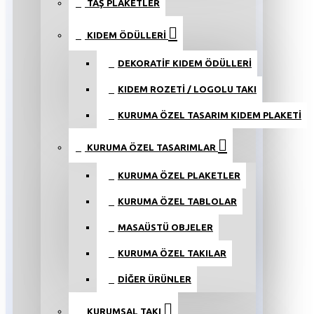
TAŞ PLAKETLER
KIDEM ÖDÜLLERI
DEKORATIF KIDEM ÖDÜLLERI
KIDEM ROZETI / LOGOLU TAKI
KURUMA ÖZEL TASARIM KIDEM PLAKETI
KURUMA ÖZEL TASARIMLAR
KURUMA ÖZEL PLAKETLER
KURUMA ÖZEL TABLOLAR
MASAÜSTÜ OBJELER
KURUMA ÖZEL TAKILAR
DIĞER ÜRÜNLER
KURUMSAL TAKI