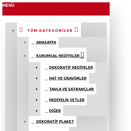
MENÜ
TÜM KATEGORILER
ANASAYFA
KURUMSAL HEDIYELER
DEKORATIF HEDIYELER
HAT VE GRAVÜRLER
TAVLA VE SATRANÇLAR
HEDIYELIK SETLER
DIĞER
DEKORATIF PLAKET