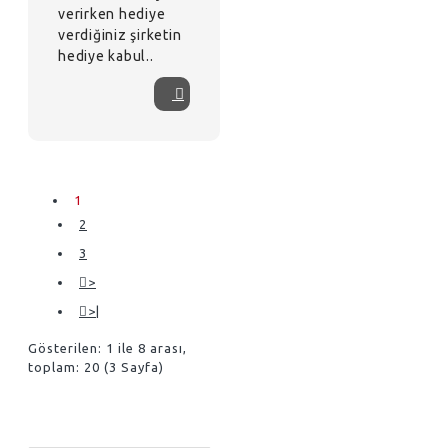
verirken hediye
verdiğiniz şirketin
hediye kabul..
1
2
3
>
>|
Gösterilen: 1 ile 8 arası,
toplam: 20 (3 Sayfa)