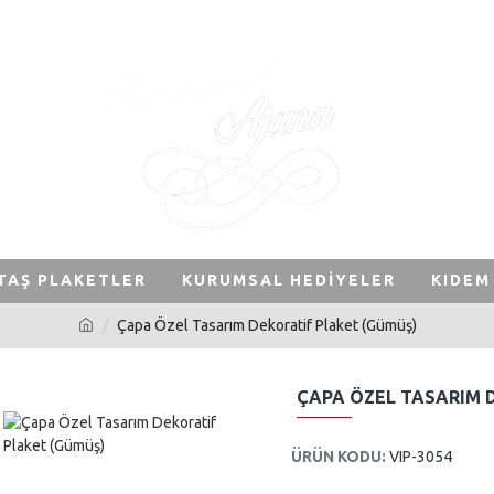
TAŞ PLAKETLER
KURUMSAL HEDIYELER
KIDEM
Çapa Özel Tasarım Dekoratif Plaket (Gümüş)
ÇAPA ÖZEL TASARIM 
ÜRÜN KODU:
VIP-3054