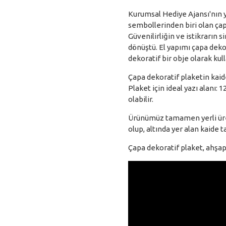
Kurumsal Hediye Ajansı'nın y
sembollerinden biri olan çap
Güvenilirliğin ve istikrarın 
dönüştü. El yapımı çapa deko
dekoratif bir obje olarak kull
Çapa dekoratif plaketin kaide
Plaket için ideal yazı alanı: 
olabilir.
Ürünümüz tamamen yerli üre
olup, altında yer alan kaide ta
Çapa dekoratif plaket, ahşap