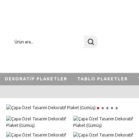
+90 212 275 26 50
TÜRKÇE
USD
DEKORATIF PLAKETLER
TABLO PLAKETLER