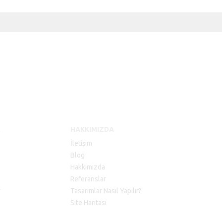
R
HAKKIMIZDA
İletişim
Blog
Hakkımızda
Referanslar
r
Tasarımlar Nasıl Yapılır?
Site Haritası