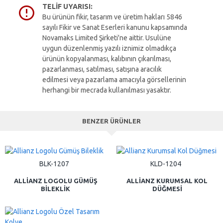
TELIF UYARISI:
Bu ürünün fikir, tasarım ve üretim hakları 5846
sayılı Fikir ve Sanat Eserleri kanunu kapsamında
Novamaks Limited Şirketi'ne aittir. Usulüne
uygun düzenlenmiş yazılı iznimiz olmadıkça
ürünün kopyalanması, kalıbının çıkarılması,
pazarlanması, satılması, satışına aracılık
edilmesi veya pazarlama amacıyla görsellerinin
herhangi bir mecrada kullanılması yasaktır.
BENZER ÜRÜNLER
BLK-1207
KLD-1204
ALLIANZ LOGOLU GÜMÜŞ
ALLIANZ KURUMSAL KOL
BILEKLIK
DÜĞMESI