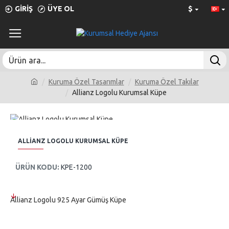
GIRIŞ
ÜYE OL
$
Kuruma Özel Tasarımlar
Kuruma Özel Takılar
Allianz Logolu Kurumsal Küpe
ALLIANZ LOGOLU KURUMSAL KÜPE
ÜRÜN KODU:
KPE-1200
Allianz Logolu 925 Ayar Gümüş Küpe