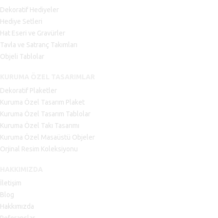
Dekoratif Hediyeler
Hediye Setleri
Hat Eseri ve Gravürler
Tavla ve Satranç Takımları
Objeli Tablolar
KURUMA ÖZEL TASARIMLAR
Dekoratif Plaketler
Kuruma Özel Tasarım Plaket
Kuruma Özel Tasarım Tablolar
Kuruma Özel Takı Tasarımı
Kuruma Özel Masaüstü Objeler
Orjinal Resim Koleksiyonu
HAKKIMIZDA
İletişim
Blog
Hakkımızda