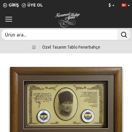
GIRIŞ
ÜYE OL
$
Özel Tasarım Tablo Fenerbahçe