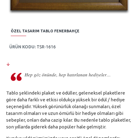
ÖZEL TASARIM TABLO FENERBAHÇE
ÜRÜN KODU:
TSR-1616
Hep göz önünde, hep hatırlanan hediyeler…
Tablo şeklindeki plaket ve ödüller, geleneksel plaketlere
göre daha farklı ve etkisi oldukça yüksek bir ödül / hediye
seçeneğidir. Yüksek görünürlük olanağı sunmaları, özel
tasarım olmaları ve uzun ömürlü bir hediye olmaları gibi
sebepler, onları daha cazip kılar. Bu nedenle tablo plaketler,
son yıllarda giderek daha popüler hale gelmiştir.