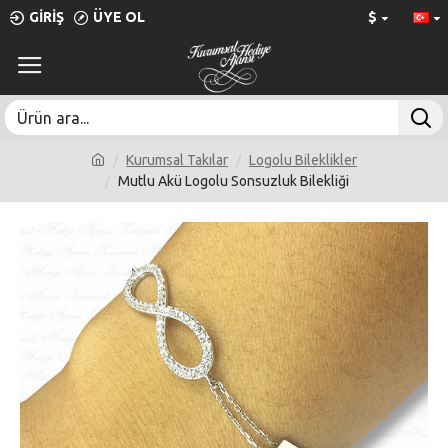
GIRIŞ
ÜYE OL
$
Kurumsal Takılar
Logolu Bileklikler
Mutlu Akü Logolu Sonsuzluk Bilekliği