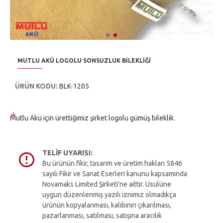
MUTLU AKÜ LOGOLU SONSUZLUK BILEKLIĞI
ÜRÜN KODU:
BLK-1205
Mutlu Akü için ürettiğimiz şirket logolu gümüş bileklik.
TELIF UYARISI:
Bu ürünün fikir, tasarım ve üretim hakları 5846
sayılı Fikir ve Sanat Eserleri kanunu kapsamında
Novamaks Limited Şirketi'ne aittir. Usulüne
uygun düzenlenmiş yazılı iznimiz olmadıkça
ürünün kopyalanması, kalıbının çıkarılması,
pazarlanması, satılması, satışına aracılık